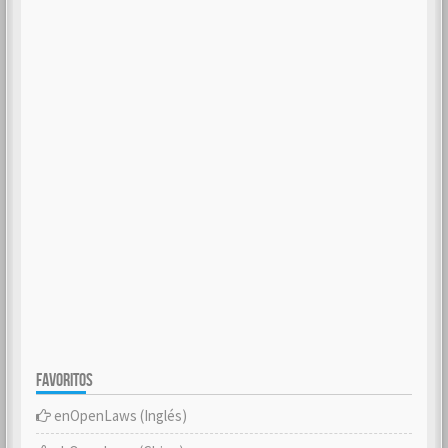
FAVORITOS
enOpenLaws (Inglés)