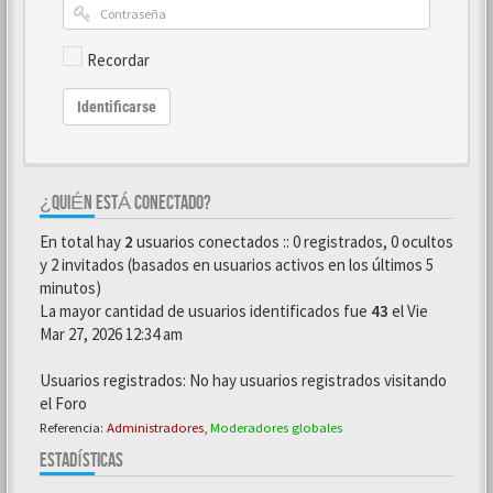
Recordar
Identificarse
¿QUIÉN ESTÁ CONECTADO?
En total hay
2
usuarios conectados :: 0 registrados, 0 ocultos
y 2 invitados (basados en usuarios activos en los últimos 5
minutos)
La mayor cantidad de usuarios identificados fue
43
el Vie
Mar 27, 2026 12:34 am
Usuarios registrados: No hay usuarios registrados visitando
el Foro
Referencia:
Administradores
,
Moderadores globales
ESTADÍSTICAS