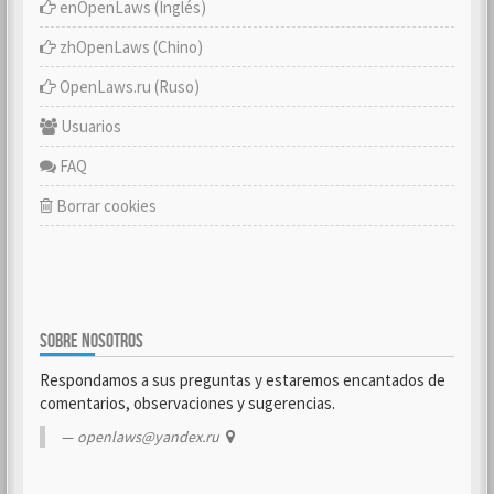
enOpenLaws (Inglés)
zhOpenLaws (Chino)
OpenLaws.ru (Ruso)
Usuarios
FAQ
Borrar cookies
SOBRE NOSOTROS
Respondamos a sus preguntas y estaremos encantados de
comentarios, observaciones y sugerencias.
openlaws@yandex.ru