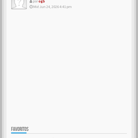
por
ogb
Mié Jun 24, 2026 4:41 pm
FAVORITOS