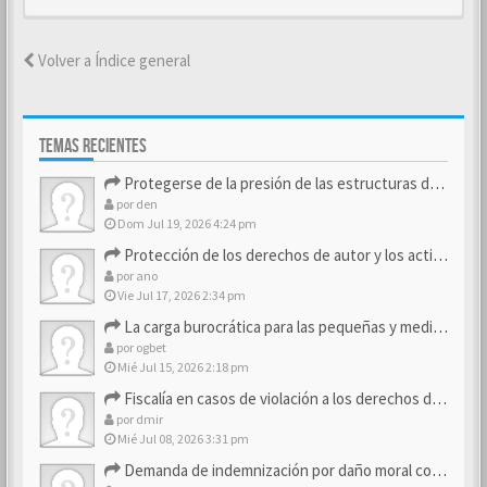
Volver a Índice general
TEMAS RECIENTES
Protegerse de la presión de las estructuras de control
por
den
Dom Jul 19, 2026 4:24 pm
Protección de los derechos de autor y los activos de marca
por
ano
Vie Jul 17, 2026 2:34 pm
La carga burocrática para las pequeñas y medianas empresas
por
ogbet
Mié Jul 15, 2026 2:18 pm
Fiscalía en casos de violación a los derechos de los consum…
por
dmir
Mié Jul 08, 2026 3:31 pm
Demanda de indemnización por daño moral contra la empresa