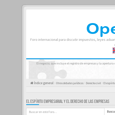
Foro internacional para discutir impuestos, leyes adua
El negocio, que incluye el registro de empresas y la apertur
Índice general
Otros debates jurídicos
Derecho civil
El espíri
EL ESPÍRITU EMPRESARIAL Y EL DERECHO DE LAS EMPRESAS
Busca