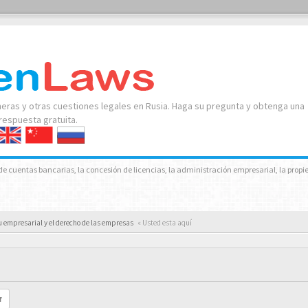
neras y otras cuestiones legales en Rusia. Haga su pregunta y obtenga una
respuesta gratuita.
a de cuentas bancarias, la concesión de licencias, la administración empresarial, la prop
tu empresarial y el derecho de las empresas
« Usted esta aquí
r