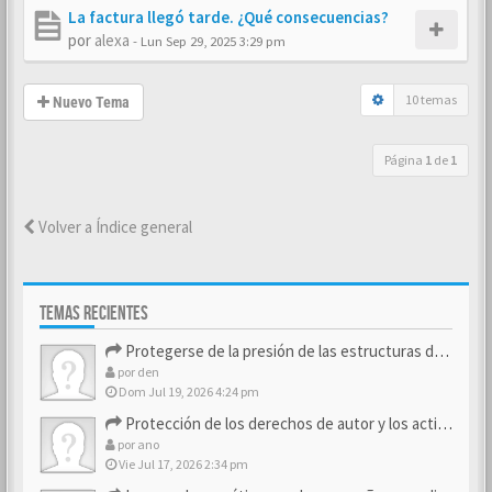
La factura llegó tarde. ¿Qué consecuencias?
por
alexa
-
Lun Sep 29, 2025 3:29 pm
10 temas
Nuevo Tema
Página
1
de
1
Volver a Índice general
TEMAS RECIENTES
Protegerse de la presión de las estructuras de control
por
den
Dom Jul 19, 2026 4:24 pm
Protección de los derechos de autor y los activos de marca
por
ano
Vie Jul 17, 2026 2:34 pm