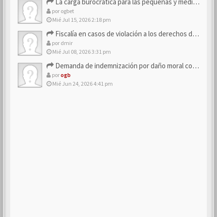
La carga burocrática para las pequeñas y medianas empresas
por
ogbet
Mié Jul 15, 2026 2:18 pm
Fiscalía en casos de violación a los derechos de los consum…
por
dmir
Mié Jul 08, 2026 3:31 pm
Demanda de indemnización por daño moral contra la empresa
por
ogb
Mié Jun 24, 2026 4:41 pm