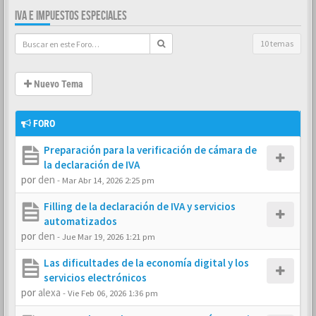
IVA E IMPUESTOS ESPECIALES
10 temas
Nuevo Tema
FORO
Preparación para la verificación de cámara de
la declaración de IVA
por
den
-
Mar Abr 14, 2026 2:25 pm
Filling de la declaración de IVA y servicios
automatizados
por
den
-
Jue Mar 19, 2026 1:21 pm
Las dificultades de la economía digital y los
servicios electrónicos
por
alexa
-
Vie Feb 06, 2026 1:36 pm