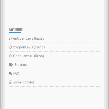
FAVORITOS
enOpenLaws (Inglés)
zhOpenLaws (Chino)
OpenLaws.ru (Ruso)
Usuarios
FAQ
Borrar cookies