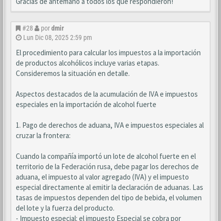
Gracias de antemano a todos los que respondieron!
#28
por
dmir
Lun Dic 08, 2025 2:59 pm
El procedimiento para calcular los impuestos a la importación
de productos alcohólicos incluye varias etapas.
Consideremos la situación en detalle.
Aspectos destacados de la acumulación de IVA e impuestos
especiales en la importación de alcohol fuerte
1. Pago de derechos de aduana, IVA e impuestos especiales al
cruzar la frontera:
Cuando la compañía importó un lote de alcohol fuerte en el
territorio de la Federación rusa, debe pagar los derechos de
aduana, el impuesto al valor agregado (IVA) y el impuesto
especial directamente al emitir la declaración de aduanas. Las
tasas de impuestos dependen del tipo de bebida, el volumen
del lote y la fuerza del producto.
- Impuesto especial: el impuesto Especial se cobra por