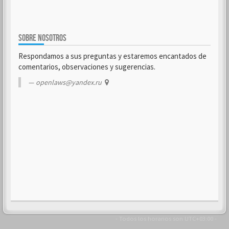
SOBRE NOSOTROS
Respondamos a sus preguntas y estaremos encantados de
comentarios, observaciones y sugerencias.
openlaws@yandex.ru
- Todos los horarios son
UTC+03:00
-