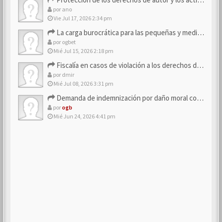
por
ano
Vie Jul 17, 2026 2:34 pm
La carga burocrática para las pequeñas y medianas empresas
por
ogbet
Mié Jul 15, 2026 2:18 pm
Fiscalía en casos de violación a los derechos de los consum…
por
dmir
Mié Jul 08, 2026 3:31 pm
Demanda de indemnización por daño moral contra la empresa
por
ogb
Mié Jun 24, 2026 4:41 pm