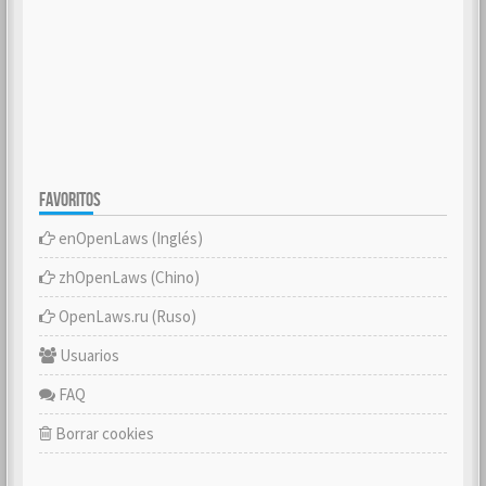
FAVORITOS
enOpenLaws (Inglés)
zhOpenLaws (Chino)
OpenLaws.ru (Ruso)
Usuarios
FAQ
Borrar cookies