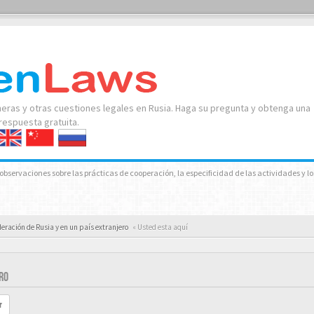
neras y otras cuestiones legales en Rusia. Haga su pregunta y obtenga una
respuesta gratuita.
observaciones sobre las prácticas de cooperación, la especificidad de las actividades y lo
eración de Rusia y en un país extranjero
« Usted esta aquí
RO
r