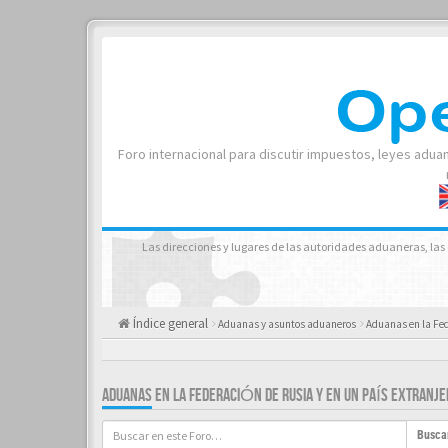
Foro internacional para discutir impuestos, leyes adua
Las direcciones y lugares de las autoridades aduaneras, las 
Índice general
Aduanas y asuntos aduaneros
Aduanas en la Fed
ADUANAS EN LA FEDERACIÓN DE RUSIA Y EN UN PAÍS EXTRANJE
Busca