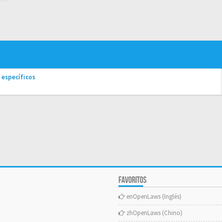
 específicos
FAVORITOS
enOpenLaws (Inglés)
zhOpenLaws (Chino)