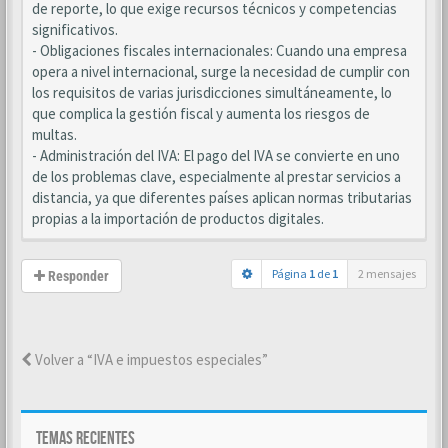
de reporte, lo que exige recursos técnicos y competencias
significativos.
- Obligaciones fiscales internacionales: Cuando una empresa
opera a nivel internacional, surge la necesidad de cumplir con
los requisitos de varias jurisdicciones simultáneamente, lo
que complica la gestión fiscal y aumenta los riesgos de
multas.
- Administración del IVA: El pago del IVA se convierte en uno
de los problemas clave, especialmente al prestar servicios a
distancia, ya que diferentes países aplican normas tributarias
propias a la importación de productos digitales.
Página
1
de
1
2 mensajes
Responder
Volver a “IVA e impuestos especiales”
TEMAS RECIENTES