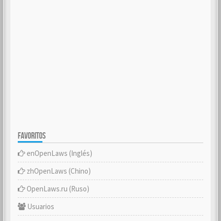
FAVORITOS
enOpenLaws (Inglés)
zhOpenLaws (Chino)
OpenLaws.ru (Ruso)
Usuarios