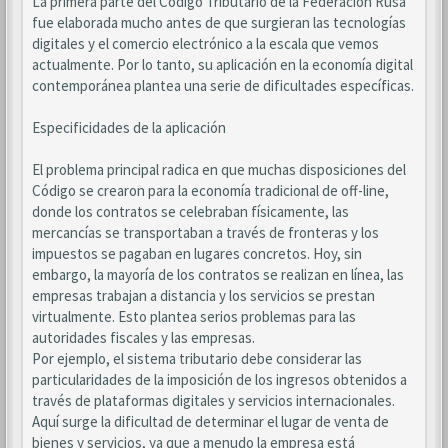
La primera parte del Código Tributario de la Federación Rusa
fue elaborada mucho antes de que surgieran las tecnologías
digitales y el comercio electrónico a la escala que vemos
actualmente. Por lo tanto, su aplicación en la economía digital
contemporánea plantea una serie de dificultades específicas.
Especificidades de la aplicación
El problema principal radica en que muchas disposiciones del
Código se crearon para la economía tradicional de off-line,
donde los contratos se celebraban físicamente, las
mercancías se transportaban a través de fronteras y los
impuestos se pagaban en lugares concretos. Hoy, sin
embargo, la mayoría de los contratos se realizan en línea, las
empresas trabajan a distancia y los servicios se prestan
virtualmente. Esto plantea serios problemas para las
autoridades fiscales y las empresas.
Por ejemplo, el sistema tributario debe considerar las
particularidades de la imposición de los ingresos obtenidos a
través de plataformas digitales y servicios internacionales.
Aquí surge la dificultad de determinar el lugar de venta de
bienes y servicios, ya que a menudo la empresa está