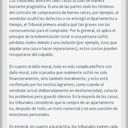
Los tribunales ahora en tales casos actúan de manera
bastante pragmática. Si una de las partes violó los términos
del contrato de compraventa de bienes raíces, por ejemplo, el
vendedor ocultó los defectos o no entregó el Apartamento a
tiempo, el Tribunal primero analiza qué tan graves son las
consecuencias para el comprador. Por lo general, se aplica el
principio de la indemnización total: si una persona sufrió
pérdidas reales debido a una violación (por ejemplo, tuvo que
alquilar una casa o hacer reparaciones), estos costos pueden
recuperarse del culpable.
En cuanto al daño moral, todo es más complicadoPero con
daño moral, solo si prueba que realmente sufrió no solo
financieramente, sino también moralmente, y esto está
confirmado por los hechos.lagrantes, como cuando el
vendedor actuó deliberadamente en deshonestidad, conocía
los problemas pero guardó silencio. En la mayoría de los casos,
los tribunales consideran que la compra de un apartamento
es, después de todo, un trato comercial y no una cuestión de
emociones personales.
En general, en cuanto a la práctica, los tribunales exigen cada