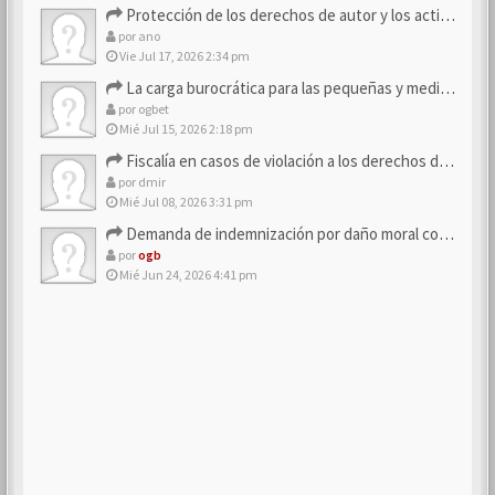
Protección de los derechos de autor y los activos de marca
por
ano
Vie Jul 17, 2026 2:34 pm
La carga burocrática para las pequeñas y medianas empresas
por
ogbet
Mié Jul 15, 2026 2:18 pm
Fiscalía en casos de violación a los derechos de los consum…
por
dmir
Mié Jul 08, 2026 3:31 pm
Demanda de indemnización por daño moral contra la empresa
por
ogb
Mié Jun 24, 2026 4:41 pm