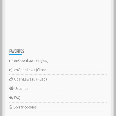
FAVORITOS
enOpenLaws (Inglés)
zhOpenLaws (Chino)
OpenLaws.ru (Ruso)
Usuarios
FAQ
Borrar cookies