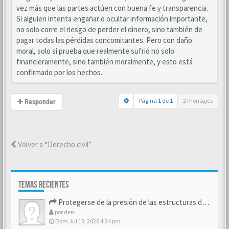
vez más que las partes actúen con buena fe y transparencia.
Si alguien intenta engañar o ocultar información importante,
no solo corre el riesgo de perder el dinero, sino también de
pagar todas las pérdidas concomitantes. Pero con daño
moral, solo si prueba que realmente sufrió no solo
financieramente, sino también moralmente, y esto está
confirmado por los hechos.
Página
1
de
1
2 mensajes
Responder
Volver a “Derecho civil”
TEMAS RECIENTES
Protegerse de la presión de las estructuras de control
por
den
Dom Jul 19, 2026 4:24 pm