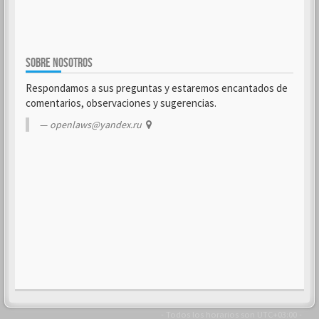
SOBRE NOSOTROS
Respondamos a sus preguntas y estaremos encantados de
comentarios, observaciones y sugerencias.
openlaws@yandex.ru
- Todos los horarios son
UTC+03:00
-