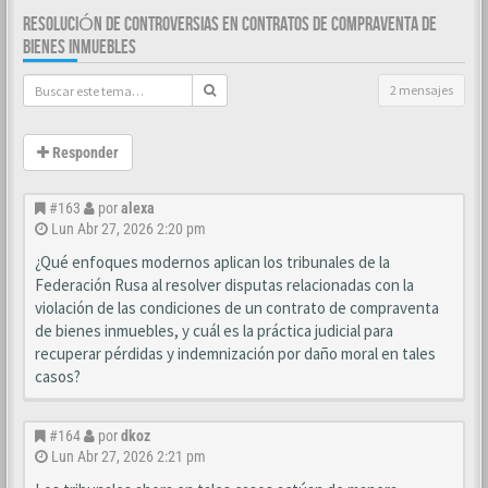
RESOLUCIÓN DE CONTROVERSIAS EN CONTRATOS DE COMPRAVENTA DE
BIENES INMUEBLES
2 mensajes
Responder
#163
por
alexa
Lun Abr 27, 2026 2:20 pm
¿Qué enfoques modernos aplican los tribunales de la
Federación Rusa al resolver disputas relacionadas con la
violación de las condiciones de un contrato de compraventa
de bienes inmuebles, y cuál es la práctica judicial para
recuperar pérdidas y indemnización por daño moral en tales
casos?
#164
por
dkoz
Lun Abr 27, 2026 2:21 pm