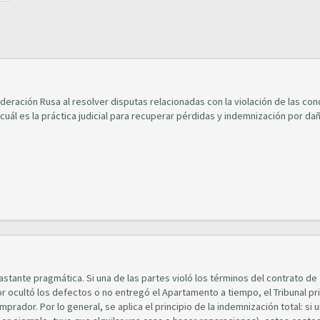
eración Rusa al resolver disputas relacionadas con la violación de las con
uál es la práctica judicial para recuperar pérdidas y indemnización por da
stante pragmática. Si una de las partes violó los términos del contrato de
 ocultó los defectos o no entregó el Apartamento a tiempo, el Tribunal p
rador. Por lo general, se aplica el principio de la indemnización total: si 