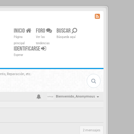
INICIO
FORO
BUSCAR
Página
Ver las
Búsqueda aquí
principal
tendencias
IDENTIFICARSE
Esperar
nto, Reparación, etc.
Bienvenido,
Anonymous
2 mensajes