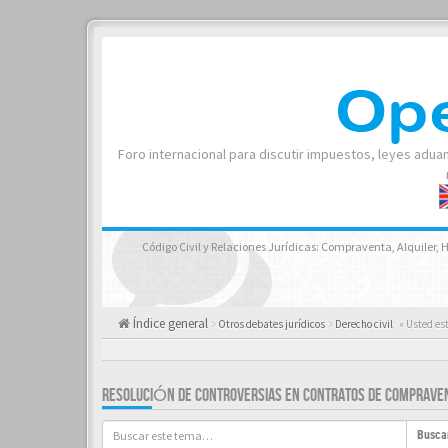
Foro internacional para discutir impuestos, leyes adua
Código Civil y Relaciones Jurídicas: Compraventa, Alquiler,
Índice general
Otros debates jurídicos
Derecho civil
« Usted es
RESOLUCIÓN DE CONTROVERSIAS EN CONTRATOS DE COMPRAVEN
Busca