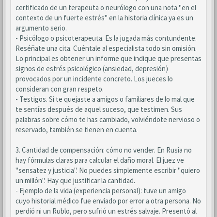
certificado de un terapeuta o neurólogo con una nota "en el
contexto de un fuerte estrés" en la historia clínica ya es un
argumento serio.
- Psicólogo o psicoterapeuta. Es la jugada más contundente.
Reséñate una cita. Cuéntale al especialista todo sin omisión.
Lo principal es obtener un informe que indique que presentas
signos de estrés psicológico (ansiedad, depresión)
provocados por un incidente concreto. Los jueces lo
consideran con gran respeto.
- Testigos. Si te quejaste a amigos o familiares de lo mal que
te sentías después de aquel suceso, que testimen. Sus
palabras sobre cómo te has cambiado, volviéndote nervioso o
reservado, también se tienen en cuenta.
3. Cantidad de compensación: cómo no vender. En Rusia no
hay fórmulas claras para calcular el daño moral. El juez ve
"sensatez y justicia". No puedes simplemente escribir "quiero
un millón". Hay que justificar la cantidad.
- Ejemplo de la vida (experiencia personal): tuve un amigo
cuyo historial médico fue enviado por error a otra persona. No
perdió ni un Rublo, pero sufrió un estrés salvaje. Presentó al