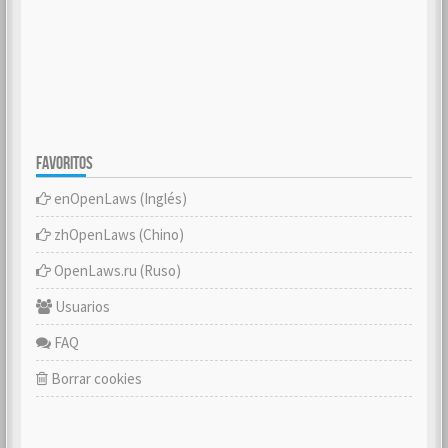
FAVORITOS
enOpenLaws (Inglés)
zhOpenLaws (Chino)
OpenLaws.ru (Ruso)
Usuarios
FAQ
Borrar cookies