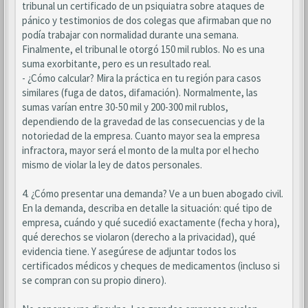
tribunal un certificado de un psiquiatra sobre ataques de
pánico y testimonios de dos colegas que afirmaban que no
podía trabajar con normalidad durante una semana.
Finalmente, el tribunal le otorgó 150 mil rublos. No es una
suma exorbitante, pero es un resultado real.
- ¿Cómo calcular? Mira la práctica en tu región para casos
similares (fuga de datos, difamación). Normalmente, las
sumas varían entre 30-50 mil y 200-300 mil rublos,
dependiendo de la gravedad de las consecuencias y de la
notoriedad de la empresa. Cuanto mayor sea la empresa
infractora, mayor será el monto de la multa por el hecho
mismo de violar la ley de datos personales.
4. ¿Cómo presentar una demanda? Ve a un buen abogado civil.
En la demanda, describa en detalle la situación: qué tipo de
empresa, cuándo y qué sucedió exactamente (fecha y hora),
qué derechos se violaron (derecho a la privacidad), qué
evidencia tiene. Y asegúrese de adjuntar todos los
certificados médicos y cheques de medicamentos (incluso si
se compran con su propio dinero).