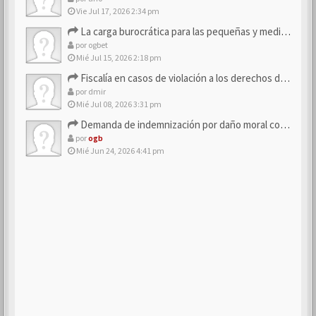
Vie Jul 17, 2026 2:34 pm
La carga burocrática para las pequeñas y medianas empresas
por
ogbet
Mié Jul 15, 2026 2:18 pm
Fiscalía en casos de violación a los derechos de los consum…
por
dmir
Mié Jul 08, 2026 3:31 pm
Demanda de indemnización por daño moral contra la empresa
por
ogb
Mié Jun 24, 2026 4:41 pm