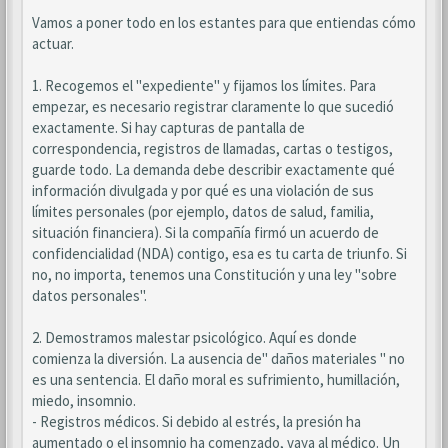
Vamos a poner todo en los estantes para que entiendas cómo
actuar.
1. Recogemos el "expediente" y fijamos los límites. Para
empezar, es necesario registrar claramente lo que sucedió
exactamente. Si hay capturas de pantalla de
correspondencia, registros de llamadas, cartas o testigos,
guarde todo. La demanda debe describir exactamente qué
información divulgada y por qué es una violación de sus
límites personales (por ejemplo, datos de salud, familia,
situación financiera). Si la compañía firmó un acuerdo de
confidencialidad (NDA) contigo, esa es tu carta de triunfo. Si
no, no importa, tenemos una Constitución y una ley "sobre
datos personales".
2. Demostramos malestar psicológico. Aquí es donde
comienza la diversión. La ausencia de" daños materiales " no
es una sentencia. El daño moral es sufrimiento, humillación,
miedo, insomnio.
- Registros médicos. Si debido al estrés, la presión ha
aumentado o el insomnio ha comenzado, vaya al médico. Un