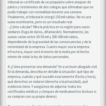
tribunal un certificado de un psiquiatra sobre ataques de
pánico y testimonios de dos colegas que afirmaban que no
podía trabajar con normalidad durante una semana.
Finalmente, el tribunal le otorgó 150 mil rublos. No es una
suma exorbitante, pero es un resultado real.
- ¿Cómo calcular? Mira la práctica en tu región para casos
similares (fuga de datos, difamación). Normalmente, las
sumas varían entre 30-50 mil y 200-300 mil rublos,
dependiendo de la gravedad de las consecuencias y de la
notoriedad de la empresa. Cuanto mayor sea la empresa
infractora, mayor será el monto de la multa por el hecho
mismo de violar la ley de datos personales.
4. ¿Cómo presentar una demanda? Ve a un buen abogado civil.
En la demanda, describa en detalle la situación: qué tipo de
empresa, cuándo y qué sucedió exactamente (fecha y hora),
qué derechos se violaron (derecho a la privacidad), qué
evidencia tiene. Y asegúrese de adjuntar todos los
certificados médicos y cheques de medicamentos (incluso si
se compran con su propio dinero).