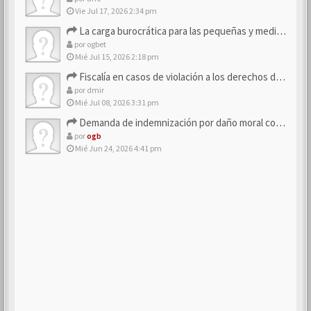
Vie Jul 17, 2026 2:34 pm
La carga burocrática para las pequeñas y medianas empresas
por
ogbet
Mié Jul 15, 2026 2:18 pm
Fiscalía en casos de violación a los derechos de los consum…
por
dmir
Mié Jul 08, 2026 3:31 pm
Demanda de indemnización por daño moral contra la empresa
por
ogb
Mié Jun 24, 2026 4:41 pm