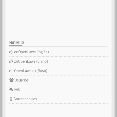
FAVORITOS
enOpenLaws (Inglés)
zhOpenLaws (Chino)
OpenLaws.ru (Ruso)
Usuarios
FAQ
Borrar cookies