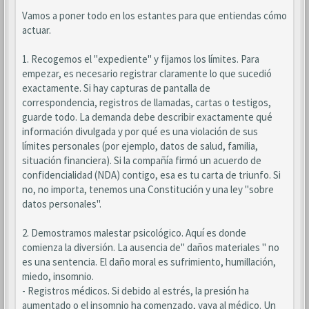
Vamos a poner todo en los estantes para que entiendas cómo
actuar.
1. Recogemos el "expediente" y fijamos los límites. Para
empezar, es necesario registrar claramente lo que sucedió
exactamente. Si hay capturas de pantalla de
correspondencia, registros de llamadas, cartas o testigos,
guarde todo. La demanda debe describir exactamente qué
información divulgada y por qué es una violación de sus
límites personales (por ejemplo, datos de salud, familia,
situación financiera). Si la compañía firmó un acuerdo de
confidencialidad (NDA) contigo, esa es tu carta de triunfo. Si
no, no importa, tenemos una Constitución y una ley "sobre
datos personales".
2. Demostramos malestar psicológico. Aquí es donde
comienza la diversión. La ausencia de" daños materiales " no
es una sentencia. El daño moral es sufrimiento, humillación,
miedo, insomnio.
- Registros médicos. Si debido al estrés, la presión ha
aumentado o el insomnio ha comenzado, vaya al médico. Un