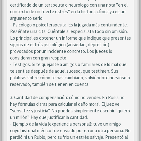
certificado de un terapeuta o neurólogo con una nota "en el
contexto de un fuerte estrés" en la historia clínica ya es un
argumento serio.
- Psicólogo o psicoterapeuta. Es la jugada más contundente.
Reséñate una cita. Cuéntale al especialista todo sin omisión.
Lo principal es obtener un informe que indique que presentas
signos de estrés psicológico (ansiedad, depresión)
provocados por un incidente concreto. Los jueces lo
consideran con gran respeto.
- Testigos. Si te quejaste a amigos o familiares de lo mal que
te sentías después de aquel suceso, que testimen. Sus
palabras sobre cómo te has cambiado, volviéndote nervioso o
reservado, también se tienen en cuenta.
3. Cantidad de compensación: cómo no vender. En Rusia no
hay fórmulas claras para calcular el daño moral. El juez ve
"sensatez y justicia". No puedes simplemente escribir "quiero
un millón". Hay que justificar la cantidad.
- Ejemplo de la vida (experiencia personal): tuve un amigo
cuyo historial médico fue enviado por error a otra persona. No
perdió ni un Rublo, pero sufrió un estrés salvaje. Presentó al