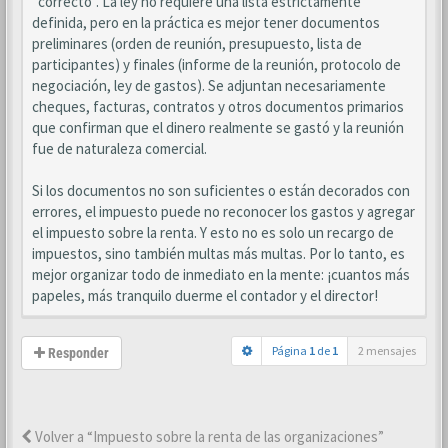
"correcto". La ley no requiere una lista estrictamente
definida, pero en la práctica es mejor tener documentos
preliminares (orden de reunión, presupuesto, lista de
participantes) y finales (informe de la reunión, protocolo de
negociación, ley de gastos). Se adjuntan necesariamente
cheques, facturas, contratos y otros documentos primarios
que confirman que el dinero realmente se gastó y la reunión
fue de naturaleza comercial.
Si los documentos no son suficientes o están decorados con
errores, el impuesto puede no reconocer los gastos y agregar
el impuesto sobre la renta. Y esto no es solo un recargo de
impuestos, sino también multas más multas. Por lo tanto, es
mejor organizar todo de inmediato en la mente: ¡cuantos más
papeles, más tranquilo duerme el contador y el director!
Página
1
de
1
2 mensajes
Responder
Volver a “Impuesto sobre la renta de las organizaciones”