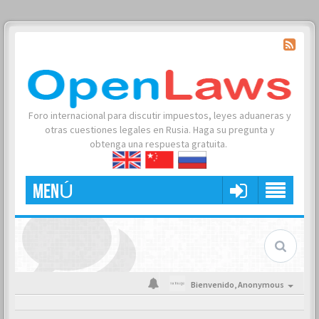
Foro internacional para discutir impuestos, leyes aduaneras y
otras cuestiones legales en Rusia. Haga su pregunta y
obtenga una respuesta gratuita.
MENÚ
Bienvenido,
Anonymous