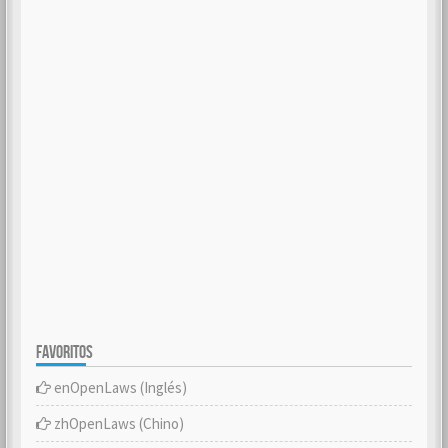
FAVORITOS
enOpenLaws (Inglés)
zhOpenLaws (Chino)