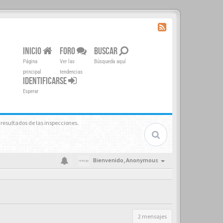
INICIO
FORO
BUSCAR
Página
Ver las
Búsqueda aquí
principal
tendencias
IDENTIFICARSE
Esperar
s resultados de las inspecciones.
Bienvenido,
Anonymous
2 mensajes