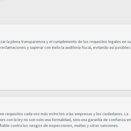
r la plena transparencia y el cumplimiento de los requisitos legales en s
 reclamaciones y superar con éxito la auditoría fiscal, evitando así posible
one requisitos cada vez más estrictos a las empresas y los ciudadanos. La
es con la ley no son solo una formalidad, sino una garantía de confianza en
iable contra los riesgos de inspecciones, multas y otras sanciones.