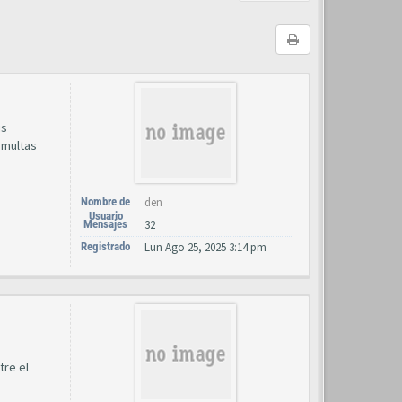
us
s multas
Nombre de
den
Usuario
Mensajes
32
Registrado
Lun Ago 25, 2025 3:14 pm
tre el