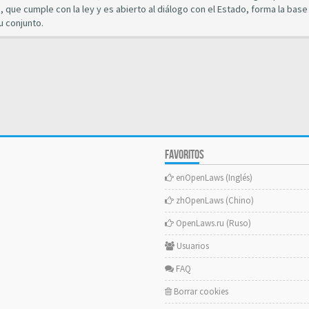
 que cumple con la ley y es abierto al diálogo con el Estado, forma la base
u conjunto.
FAVORITOS
enOpenLaws (Inglés)
zhOpenLaws (Chino)
OpenLaws.ru (Ruso)
Usuarios
FAQ
Borrar cookies