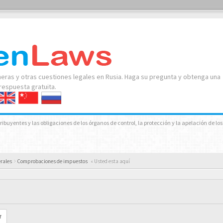
neras y otras cuestiones legales en Rusia. Haga su pregunta y obtenga una
respuesta gratuita.
ibuyentes y las obligaciones de los órganos de control, la protección y la apelación de lo
erales
Comprobaciones de impuestos
« Usted esta aquí
r