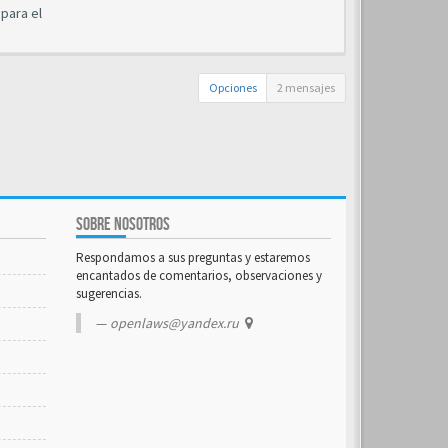
 para el
Opciones
2 mensajes
SOBRE NOSOTROS
Respondamos a sus preguntas y estaremos
encantados de comentarios, observaciones y
sugerencias.
openlaws@yandex.ru