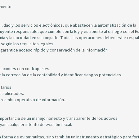
imiento
lidad y los servicios electrónicos, que abastecen la automatización de la
buyente responsable, que cumple con la ley y es abierto al diálogo con el E
omía y la sociedad en su conjunto. Todas las operaciones deben estar resp
según los requisitos legales.
garantice acceso rápido y conservación de la información.
ficaciones con contrapartes.
la corrección de la contabilidad y identificar riesgos potenciales.
utarios
 solicitudes.
tercambio operativo de información.
importancia de un manejo honesto y transparente de los activos.
an cualquier intento de evasión fiscal.
na forma de evitar multas, sino también un instrumento estratégico para for