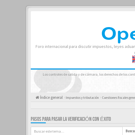
Foro internacional para discutir impuestos, leyes adua
Los controles de salida y de cámara, los derechos de los contr
Índice general
Impuestos y tributación
Cuestiones fiscales gen
PASOS PARA PASAR LA VERIFICACIÓN CON ÉXITO
Busca