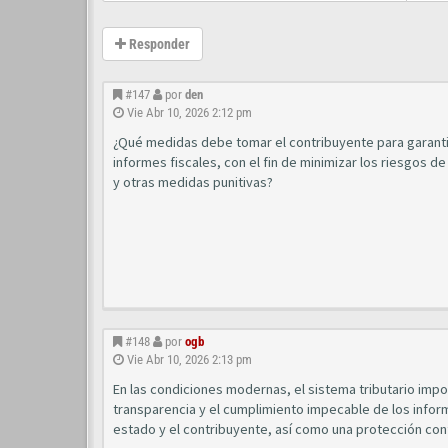
Responder
#147
por
den
Vie Abr 10, 2026 2:12 pm
¿Qué medidas debe tomar el contribuyente para garantiza
informes fiscales, con el fin de minimizar los riesgos de
y otras medidas punitivas?
#148
por
ogb
Vie Abr 10, 2026 2:13 pm
En las condiciones modernas, el sistema tributario imp
transparencia y el cumplimiento impecable de los inform
estado y el contribuyente, así como una protección conf