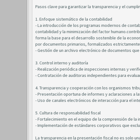
Pasos clave para garantizar la transparencia y el cumpl
1. Enfoque sistemático de la contabilidad
- La introducción de los programas modernos de contabi
contabilidad y la minimización del factor humano.contri
forma la base para el desarrollo sostenible de la econ
por documentos primarios, formalizados estrictamente 
- Gestión de un archivo electrónico de documentos que 
3. Control interno y auditoría
- Realización periódica de inspecciones internas y veri
- Contratación de auditoras independientes para evaluar 
4. Transparencia y cooperación con los organismos trib
- Presentación oportuna de informes y aclaraciones a las
- Uso de canales electrónicos de interacción para el in
5. Cultura de responsabilidad fiscal
- Fortalecimiento en el equipo de la comprensión de la 
- Implementación de estándares corporativos que excluy
La transparencia en la presentación fiscal no es solo u