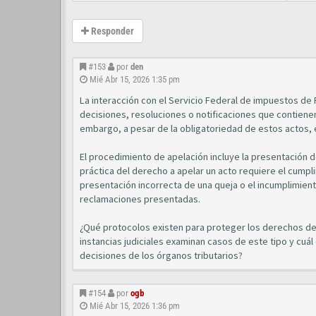
Responder
#153
por
den
Mié Abr 15, 2026 1:35 pm
La interacción con el Servicio Federal de impuestos de
decisiones, resoluciones o notificaciones que contiene
embargo, a pesar de la obligatoriedad de estos actos, e
El procedimiento de apelación incluye la presentación de 
práctica del derecho a apelar un acto requiere el cumpl
presentación incorrecta de una queja o el incumplimient
reclamaciones presentadas.
¿Qué protocolos existen para proteger los derechos del
instancias judiciales examinan casos de este tipo y cuá
decisiones de los órganos tributarios?
#154
por
ogb
Mié Abr 15, 2026 1:36 pm