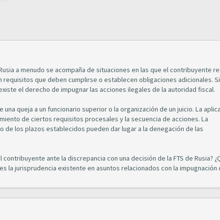
 Rusia a menudo se acompaña de situaciones en las que el contribuyente r
n requisitos que deben cumplirse o establecen obligaciones adicionales. S
xiste el derecho de impugnar las acciones ilegales de la autoridad fiscal.
una queja a un funcionario superior o la organización de un juicio. La aplic
imiento de ciertos requisitos procesales y la secuencia de acciones. La
o de los plazos establecidos pueden dar lugar a la denegación de las
 contribuyente ante la discrepancia con una decisión de la FTS de Rusia? 
l es la jurisprudencia existente en asuntos relacionados con la impugnación