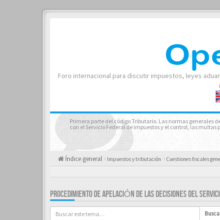
Foro internacional para discutir impuestos, leyes adua
Primera parte del código Tributario. Las normas generales del
con el Servicio Federal de impuestos y el control, las multas p
Índice general
Impuestos y tributación
Cuestiones fiscales gen
PROCEDIMIENTO DE APELACIÓN DE LAS DECISIONES DEL SERVICI
Busca