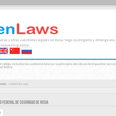
neras y otras cuestiones legales en Rusia. Haga su pregunta y obtenga una
respuesta gratuita.
 código, incluidas las cuestiones básicas: los principios del cálculo de impuestos, las car
or delitos.
erales
« Usted esta aquí
O FEDERAL DE SEGURIDAD DE RUSIA
r