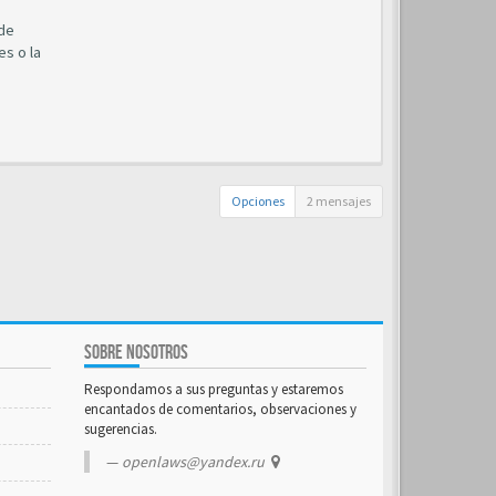
 de
es o la
Opciones
2 mensajes
SOBRE NOSOTROS
Respondamos a sus preguntas y estaremos
encantados de comentarios, observaciones y
sugerencias.
openlaws@yandex.ru