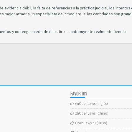
e evidencia débil, la falta de referencias a la práctica judicial, los intentos
es mejor atraer a un especialista de inmediato, si las cantidades son grand
umentos y no tenga miedo de discutir: el contribuyente realmente tiene la
FAVORITOS
enOpenLaws (Inglés)
zhOpenLaws (Chino)
OpenLaws.ru (Ruso)