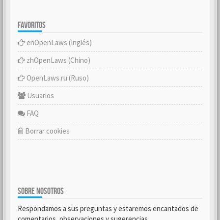
FAVORITOS
enOpenLaws (Inglés)
zhOpenLaws (Chino)
OpenLaws.ru (Ruso)
Usuarios
FAQ
Borrar cookies
SOBRE NOSOTROS
Respondamos a sus preguntas y estaremos encantados de
comentarios, observaciones y sugerencias.