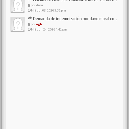
por
dmir
Mié Jul 08, 2026 3:31 pm
Demanda de indemnización por daño moral contra la empresa
por
ogb
Mié Jun 24, 2026 4:41 pm