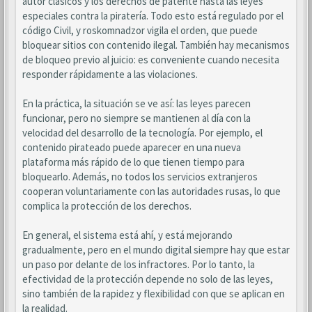
autor clásicos y los derechos de patente hasta las leyes
especiales contra la piratería. Todo esto está regulado por el
código Civil, y roskomnadzor vigila el orden, que puede
bloquear sitios con contenido ilegal. También hay mecanismos
de bloqueo previo al juicio: es conveniente cuando necesita
responder rápidamente a las violaciones.
En la práctica, la situación se ve así: las leyes parecen
funcionar, pero no siempre se mantienen al día con la
velocidad del desarrollo de la tecnología. Por ejemplo, el
contenido pirateado puede aparecer en una nueva
plataforma más rápido de lo que tienen tiempo para
bloquearlo. Además, no todos los servicios extranjeros
cooperan voluntariamente con las autoridades rusas, lo que
complica la protección de los derechos.
En general, el sistema está ahí, y está mejorando
gradualmente, pero en el mundo digital siempre hay que estar
un paso por delante de los infractores. Por lo tanto, la
efectividad de la protección depende no solo de las leyes,
sino también de la rapidez y flexibilidad con que se aplican en
la realidad.