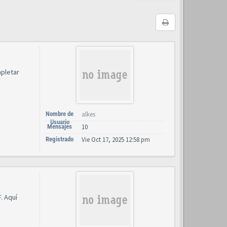
mpletar
Nombre de
alkes
Usuario
Mensajes
10
Registrado
Vie Oct 17, 2025 12:58 pm
. Aquí