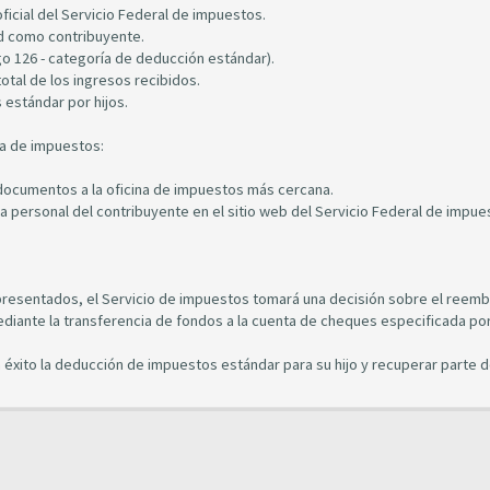
ficial del Servicio Federal de impuestos.
d como contribuyente.
go 126 - categoría de deducción estándar).
otal de los ingresos recibidos.
 estándar por hijos.
na de impuestos:
s documentos a la oficina de impuestos más cercana.
a personal del contribuyente en el sitio web del Servicio Federal de impue
presentados, el Servicio de impuestos tomará una decisión sobre el reemb
diante la transferencia de fondos a la cuenta de cheques especificada por
n éxito la deducción de impuestos estándar para su hijo y recuperar parte d