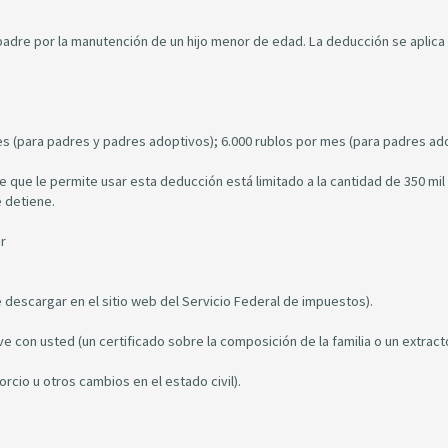
dre por la manutención de un hijo menor de edad. La deducción se aplica 
mes (para padres y padres adoptivos); 6.000 rublos por mes (para padres ad
 que le permite usar esta deducción está limitado a la cantidad de 350 mil
 detiene.
r
 descargar en el sitio web del Servicio Federal de impuestos).
e con usted (un certificado sobre la composición de la familia o un extract
rcio u otros cambios en el estado civil).