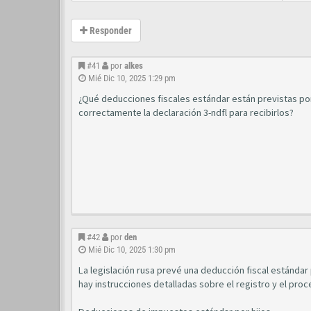
Responder
#41
por
alkes
Mié Dic 10, 2025 1:29 pm
¿Qué deducciones fiscales estándar están previstas po
correctamente la declaración 3-ndfl para recibirlos?
#42
por
den
Mié Dic 10, 2025 1:30 pm
La legislación rusa prevé una deducción fiscal estándar
hay instrucciones detalladas sobre el registro y el pro