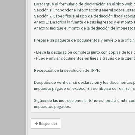
Descargue el formulario de declaración en el sitio web o
Sección 1: Proporcione información general sobre uste
Sección 2: Especifique el tipo de deducción fiscal (códi
Anexo 1: Describa la fuente de sus ingresos y el monto t
Anexo 5: Indique el monto de la deducción de impuestos
Prepare un paquete de documentos y envíelo a la ofici
- Lleve la declaración completa junto con copias de lo
- Puede enviar documentos en línea a través de la cuent
Recepción de la devolución del IRPF:
Después de verificar su declaración y los documentos 
impuesto pagado en exceso. El reembolso se realiza me
Siguiendo las instrucciones anteriores, podrá emitir co
impuestos pagados.
Responder