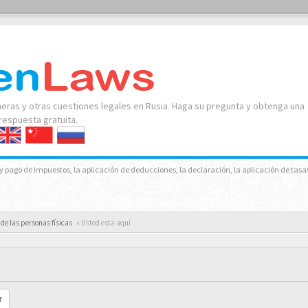
neras y otras cuestiones legales en Rusia. Haga su pregunta y obtenga una
respuesta gratuita.
 pago de impuestos, la aplicación de deducciones, la declaración, la aplicación de tasas
de las personas físicas
« Usted esta aquí
r