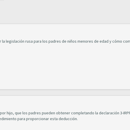
r la legislación rusa para los padres de niños menores de edad y cómo co
 por hijo, que los padres pueden obtener completando la declaración 3-IRPF
cedimiento para proporcionar esta deducción.