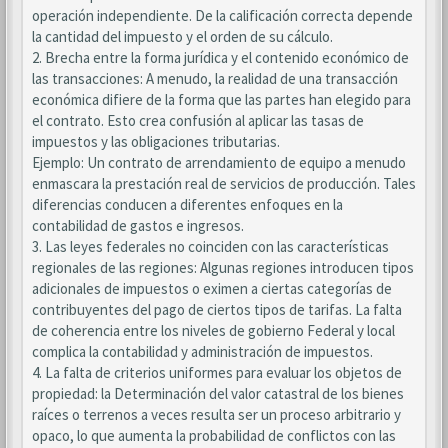
operación independiente. De la calificación correcta depende
la cantidad del impuesto y el orden de su cálculo.
2. Brecha entre la forma jurídica y el contenido económico de
las transacciones: A menudo, la realidad de una transacción
económica difiere de la forma que las partes han elegido para
el contrato. Esto crea confusión al aplicar las tasas de
impuestos y las obligaciones tributarias.
Ejemplo: Un contrato de arrendamiento de equipo a menudo
enmascara la prestación real de servicios de producción. Tales
diferencias conducen a diferentes enfoques en la
contabilidad de gastos e ingresos.
3. Las leyes federales no coinciden con las características
regionales de las regiones: Algunas regiones introducen tipos
adicionales de impuestos o eximen a ciertas categorías de
contribuyentes del pago de ciertos tipos de tarifas. La falta
de coherencia entre los niveles de gobierno Federal y local
complica la contabilidad y administración de impuestos.
4. La falta de criterios uniformes para evaluar los objetos de
propiedad: la Determinación del valor catastral de los bienes
raíces o terrenos a veces resulta ser un proceso arbitrario y
opaco, lo que aumenta la probabilidad de conflictos con las