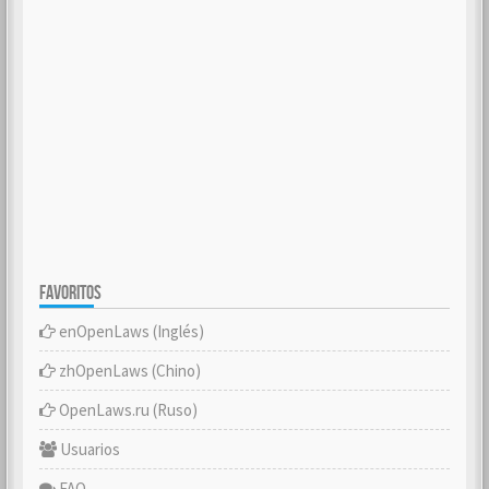
FAVORITOS
enOpenLaws (Inglés)
zhOpenLaws (Chino)
OpenLaws.ru (Ruso)
Usuarios
FAQ