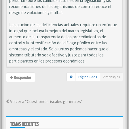
personal sobre los cambios actuales en la legislación y las
recomendaciones de los organismos de control reduce el
riesgo de violaciones y multas.
La solución de las deficiencias actuales requiere un enfoque
integral que incluya la mejora del marco legislativo, el
aumento de la transparencia de los procedimientos de
control y la intensificación del diálogo público entre las
empresas y el estado. Solo juntos podemos hacer que el
sistema tributario sea efectivo y justo para todos los
participantes en los procesos económicos.
Página
1
de
1
2 mensajes
Responder
Volver a “Cuestiones fiscales generales”
TEMAS RECIENTES