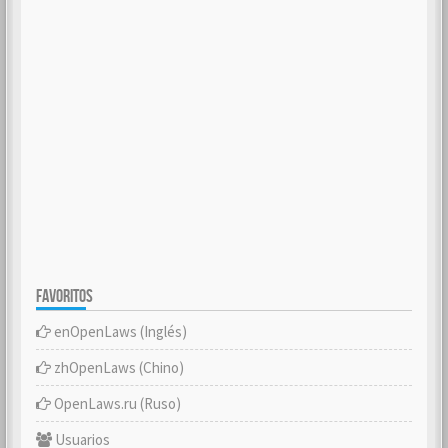
FAVORITOS
enOpenLaws (Inglés)
zhOpenLaws (Chino)
OpenLaws.ru (Ruso)
Usuarios