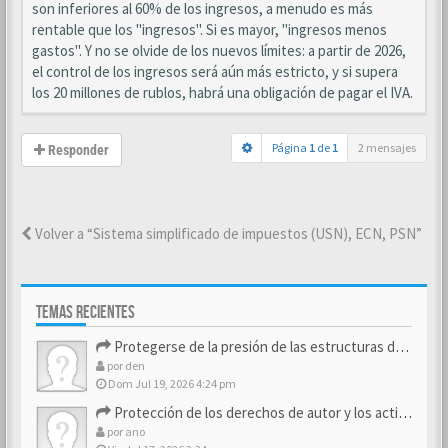
son inferiores al 60% de los ingresos, a menudo es más
rentable que los "ingresos". Si es mayor, "ingresos menos
gastos". Y no se olvide de los nuevos límites: a partir de 2026,
el control de los ingresos será aún más estricto, y si supera
los 20 millones de rublos, habrá una obligación de pagar el IVA.
Página
1
de
1
2 mensajes
Responder
Volver a “Sistema simplificado de impuestos (USN), ECN, PSN”
TEMAS RECIENTES
Protegerse de la presión de las estructuras de control
por
den
Dom Jul 19, 2026 4:24 pm
Protección de los derechos de autor y los activos de marca
por
ano