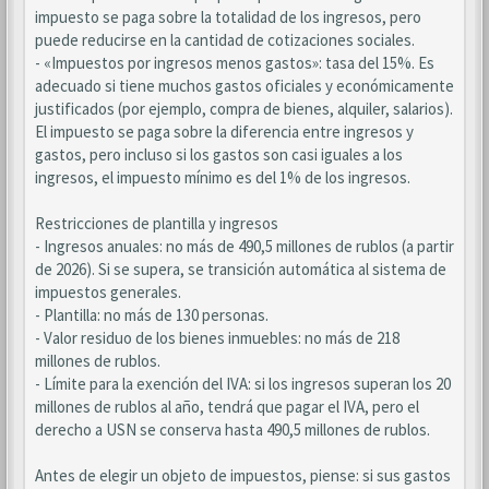
impuesto se paga sobre la totalidad de los ingresos, pero
puede reducirse en la cantidad de cotizaciones sociales.
- «Impuestos por ingresos menos gastos»: tasa del 15%. Es
adecuado si tiene muchos gastos oficiales y económicamente
justificados (por ejemplo, compra de bienes, alquiler, salarios).
El impuesto se paga sobre la diferencia entre ingresos y
gastos, pero incluso si los gastos son casi iguales a los
ingresos, el impuesto mínimo es del 1% de los ingresos.
Restricciones de plantilla y ingresos
- Ingresos anuales: no más de 490,5 millones de rublos (a partir
de 2026). Si se supera, se transición automática al sistema de
impuestos generales.
- Plantilla: no más de 130 personas.
- Valor residuo de los bienes inmuebles: no más de 218
millones de rublos.
- Límite para la exención del IVA: si los ingresos superan los 20
millones de rublos al año, tendrá que pagar el IVA, pero el
derecho a USN se conserva hasta 490,5 millones de rublos.
Antes de elegir un objeto de impuestos, piense: si sus gastos