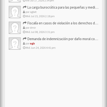
Vie Jul 17, 2026 2:34 pm
La carga burocrática para las pequeñas y medianas empresas
por
ogbet
Mié Jul 15, 2026 2:18 pm
Fiscalía en casos de violación a los derechos de los consum…
por
dmir
Mié Jul 08, 2026 3:31 pm
Demanda de indemnización por daño moral contra la empresa
por
ogb
Mié Jun 24, 2026 4:41 pm