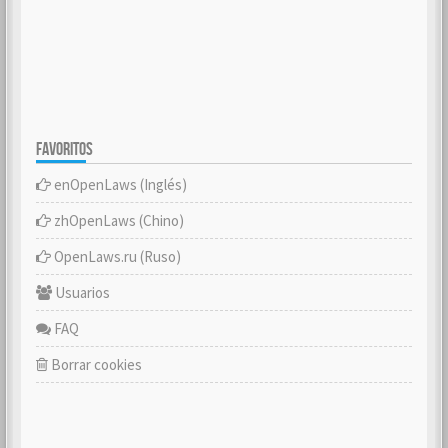
FAVORITOS
enOpenLaws (Inglés)
zhOpenLaws (Chino)
OpenLaws.ru (Ruso)
Usuarios
FAQ
Borrar cookies