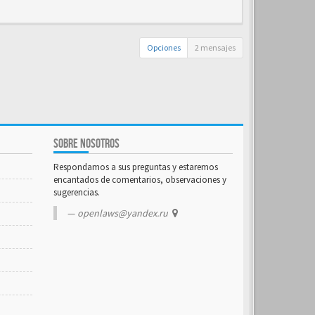
Opciones
2 mensajes
SOBRE NOSOTROS
Respondamos a sus preguntas y estaremos
encantados de comentarios, observaciones y
sugerencias.
openlaws@yandex.ru