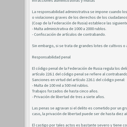
Infracciones administrativas y multas
La responsabilidad administrativa se impone cuando lo
o violaciones graves de los derechos de los ciudadanos.
(Coap de la Federación de Rusia) establece las siguient
- Multa administrativa de 1000 a 2000 rublos.
- Confiscación de artículos de contrabando.
Sin embargo, si se trata de grandes lotes de cultivos o 
Responsabilidad penal
El código penal de la Federación de Rusia regula los del
artículo 226.1 del código penal se refiere al contraband
Sanciones en virtud del artículo 226.1 del código penal:
- Multa de 100 mil a 500 mil rublos.
Trabajos forzados de hasta cinco años.
- Privación de libertad de tres a siete años.
Las penas se agravan si el delito es cometido por un gr
caso, la privación de libertad puede ser de hasta diez a
El castigo por tales actos es bastante severo y tiene co