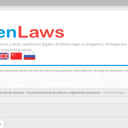
neras y otras cuestiones legales en Rusia. Haga su pregunta y obtenga una
respuesta gratuita.
Sanciones por infracción de las normas aduaneras, contrabando, evasión de derechos y o
nerales de aduanas
Incumplimiento de las normas y reglamentos aduaneros
« Usted esta aquí
r