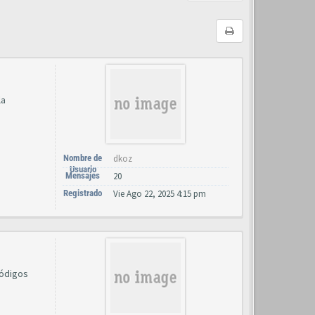
la
Nombre de
dkoz
Usuario
Mensajes
20
Registrado
Vie Ago 22, 2025 4:15 pm
códigos