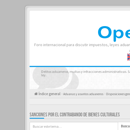
Foro internacional para discutir impuestos, leyes adua
Delitos aduaneros, multas y infracciones administrativas. 
ley.
Índice general
Aduanas y asuntos aduaneros
Disposiciones ge
SANCIONES POR EL CONTRABANDO DE BIENES CULTURALES
Busca