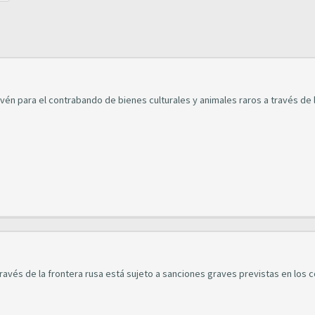
én para el contrabando de bienes culturales y animales raros a través de 
través de la frontera rusa está sujeto a sanciones graves previstas en los 