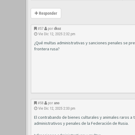
Responder
#57
por
dkoz
Vie Dic 12, 2025 2:32 pm
¿Qué multas administrativas y sanciones penales se prev
frontera rusa?
#58
por
ano
Vie Dic 12, 2025 2:33 pm
El contrabando de bienes culturales y animales raros a 
administrativos y penales de la Federación de Rusia.