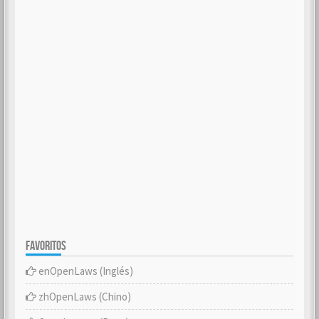
FAVORITOS
enOpenLaws (Inglés)
zhOpenLaws (Chino)