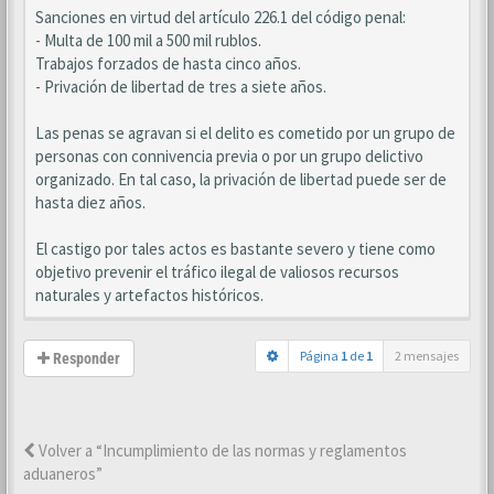
Sanciones en virtud del artículo 226.1 del código penal:
- Multa de 100 mil a 500 mil rublos.
Trabajos forzados de hasta cinco años.
- Privación de libertad de tres a siete años.
Las penas se agravan si el delito es cometido por un grupo de
personas con connivencia previa o por un grupo delictivo
organizado. En tal caso, la privación de libertad puede ser de
hasta diez años.
El castigo por tales actos es bastante severo y tiene como
objetivo prevenir el tráfico ilegal de valiosos recursos
naturales y artefactos históricos.
Página
1
de
1
2 mensajes
Responder
Volver a “Incumplimiento de las normas y reglamentos
aduaneros”