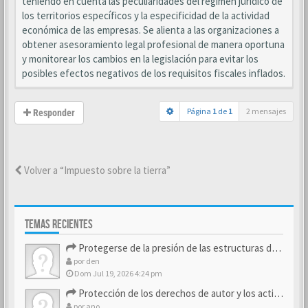
teniendo en cuenta las peculiaridades del régimen jurídico de
los territorios específicos y la especificidad de la actividad
económica de las empresas. Se alienta a las organizaciones a
obtener asesoramiento legal profesional de manera oportuna
y monitorear los cambios en la legislación para evitar los
posibles efectos negativos de los requisitos fiscales inflados.
Página
1
de
1
2 mensajes
Responder
Volver a “Impuesto sobre la tierra”
TEMAS RECIENTES
Protegerse de la presión de las estructuras de control
por
den
Dom Jul 19, 2026 4:24 pm
Protección de los derechos de autor y los activos de marca
por
ano