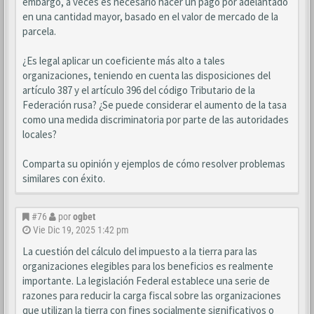
embargo, a veces es necesario hacer un pago por adelantado
en una cantidad mayor, basado en el valor de mercado de la
parcela.
¿Es legal aplicar un coeficiente más alto a tales
organizaciones, teniendo en cuenta las disposiciones del
artículo 387 y el artículo 396 del código Tributario de la
Federación rusa? ¿Se puede considerar el aumento de la tasa
como una medida discriminatoria por parte de las autoridades
locales?
Comparta su opinión y ejemplos de cómo resolver problemas
similares con éxito.
#76
por
ogbet
Vie Dic 19, 2025 1:42 pm
La cuestión del cálculo del impuesto a la tierra para las
organizaciones elegibles para los beneficios es realmente
importante. La legislación Federal establece una serie de
razones para reducir la carga fiscal sobre las organizaciones
que utilizan la tierra con fines socialmente significativos o