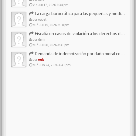
Vie Jul 17, 2026 2:34 pm
La carga burocrática para las pequeñas y medianas empresas
por
ogbet
Mié Jul 15, 2026 2:18 pm
Fiscalía en casos de violación a los derechos de los consum…
por
dmir
Mié Jul 08, 2026 3:31 pm
Demanda de indemnización por daño moral contra la empresa
por
ogb
Mié Jun 24, 2026 4:41 pm