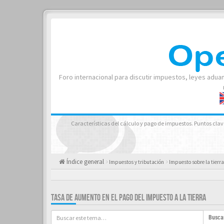
Foro internacional para discutir impuestos, leyes adua
Características del cálculo y pago de impuestos. Puntos clave: 
Índice general
Impuestos y tributación
Impuesto sobre la tierra
TASA DE AUMENTO EN EL PAGO DEL IMPUESTO A LA TIERRA
Busca