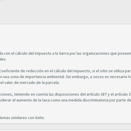
a con el cálculo del impuesto a la tierra por las organizaciones que posee
les.
coeficiente de reducción en el cálculo del impuesto, si el sitio se utiliza pa
 una zona de importancia ambiental. Sin embargo, a veces es necesario h
l valor de mercado de la parcela.
aciones, teniendo en cuenta las disposiciones del artículo 387 y el artículo 
siderar el aumento de la tasa como una medida discriminatoria por parte de
emas similares con éxito.