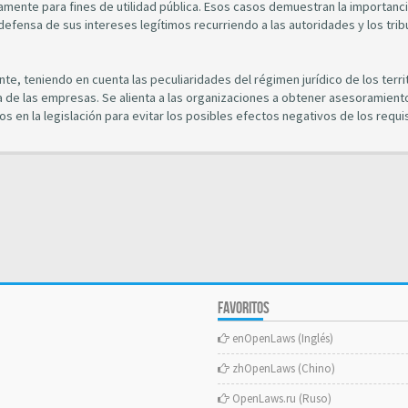
amente para fines de utilidad pública. Esos casos demuestran la importanc
defensa de sus intereses legítimos recurriendo a las autoridades y los tri
te, teniendo en cuenta las peculiaridades del régimen jurídico de los terri
a de las empresas. Se alienta a las organizaciones a obtener asesoramiento
 en la legislación para evitar los posibles efectos negativos de los requi
FAVORITOS
enOpenLaws (Inglés)
zhOpenLaws (Chino)
OpenLaws.ru (Ruso)