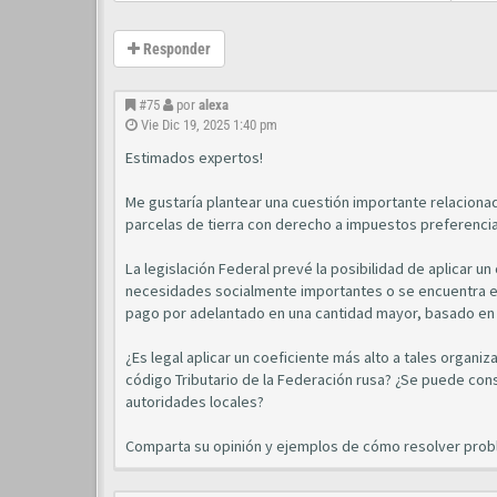
Responder
#75
por
alexa
Vie Dic 19, 2025 1:40 pm
Estimados expertos!
Me gustaría plantear una cuestión importante relacionad
parcelas de tierra con derecho a impuestos preferencia
La legislación Federal prevé la posibilidad de aplicar un 
necesidades socialmente importantes o se encuentra en
pago por adelantado en una cantidad mayor, basado en e
¿Es legal aplicar un coeficiente más alto a tales organiz
código Tributario de la Federación rusa? ¿Se puede con
autoridades locales?
Comparta su opinión y ejemplos de cómo resolver probl