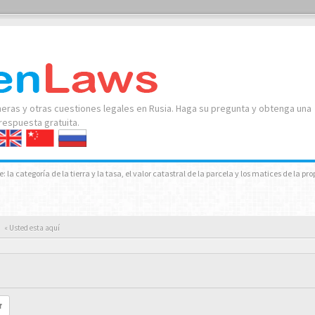
neras y otras cuestiones legales en Rusia. Haga su pregunta y obtenga una
respuesta gratuita.
la categoría de la tierra y la tasa, el valor catastral de la parcela y los matices de la pro
« Usted esta aquí
r