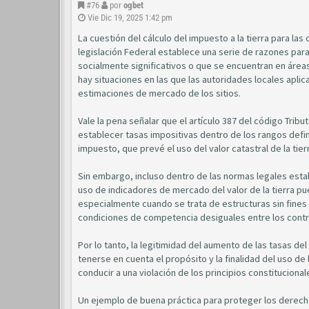
#76
por
ogbet
Vie Dic 19, 2025 1:42 pm
La cuestión del cálculo del impuesto a la tierra para la
legislación Federal establece una serie de razones para r
socialmente significativos o que se encuentran en área
hay situaciones en las que las autoridades locales aplica
estimaciones de mercado de los sitios.
Vale la pena señalar que el artículo 387 del código Trib
establecer tasas impositivas dentro de los rangos defini
impuesto, que prevé el uso del valor catastral de la tie
Sin embargo, incluso dentro de las normas legales establ
uso de indicadores de mercado del valor de la tierra pu
especialmente cuando se trata de estructuras sin fines 
condiciones de competencia desiguales entre los contr
Por lo tanto, la legitimidad del aumento de las tasas de
tenerse en cuenta el propósito y la finalidad del uso de
conducir a una violación de los principios constitucional
Un ejemplo de buena práctica para proteger los derecho