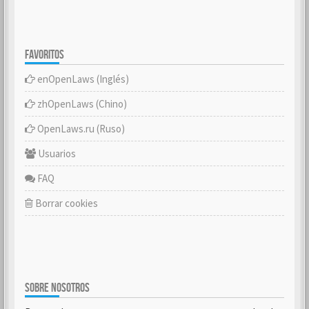
FAVORITOS
enOpenLaws (Inglés)
zhOpenLaws (Chino)
OpenLaws.ru (Ruso)
Usuarios
FAQ
Borrar cookies
SOBRE NOSOTROS