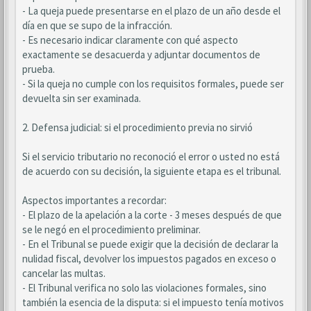
- La queja puede presentarse en el plazo de un año desde el
día en que se supo de la infracción.
- Es necesario indicar claramente con qué aspecto
exactamente se desacuerda y adjuntar documentos de
prueba.
- Si la queja no cumple con los requisitos formales, puede ser
devuelta sin ser examinada.
2. Defensa judicial: si el procedimiento previa no sirvió
Si el servicio tributario no reconoció el error o usted no está
de acuerdo con su decisión, la siguiente etapa es el tribunal.
Aspectos importantes a recordar:
- El plazo de la apelación a la corte - 3 meses después de que
se le negó en el procedimiento preliminar.
- En el Tribunal se puede exigir que la decisión de declarar la
nulidad fiscal, devolver los impuestos pagados en exceso o
cancelar las multas.
- El Tribunal verifica no solo las violaciones formales, sino
también la esencia de la disputa: si el impuesto tenía motivos