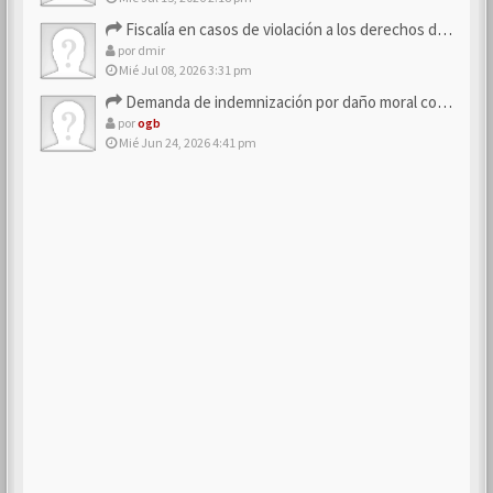
Fiscalía en casos de violación a los derechos de los consum…
por
dmir
Mié Jul 08, 2026 3:31 pm
Demanda de indemnización por daño moral contra la empresa
por
ogb
Mié Jun 24, 2026 4:41 pm